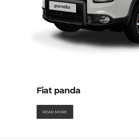
Fiat panda
READ MORE