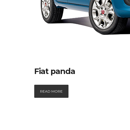
Fiat panda
READ MORE