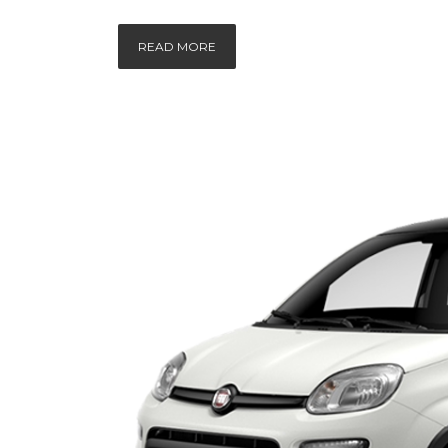
READ MORE