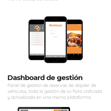
Dashboard de gestión
Panel de gestión de reservas de alquiler de
vehículos, toda la gestión de su flota unificada
y actualizada en una misma plataforma.