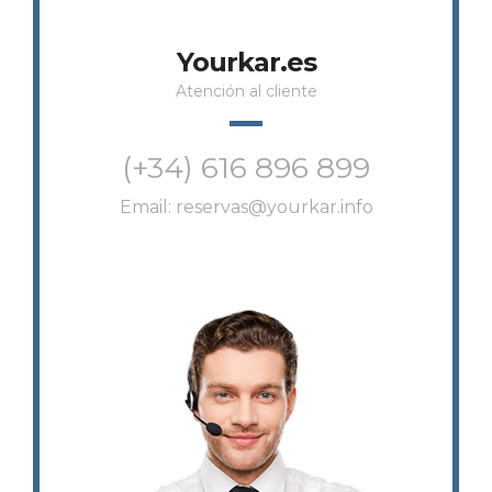
Yourkar.es
Atención al cliente
(+34) 616 896 899
Email:
reservas@yourkar.info