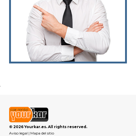
.
© 2026 Yourkar.es. All rights reserved.
Aviso legal
|
Mapa del sitio