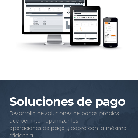
Soluciones de pago
Desarrollo de soluciones de pagos propias
que permiten optimizar las
operaciones de pago y cobro con la máxima
eficiencia.