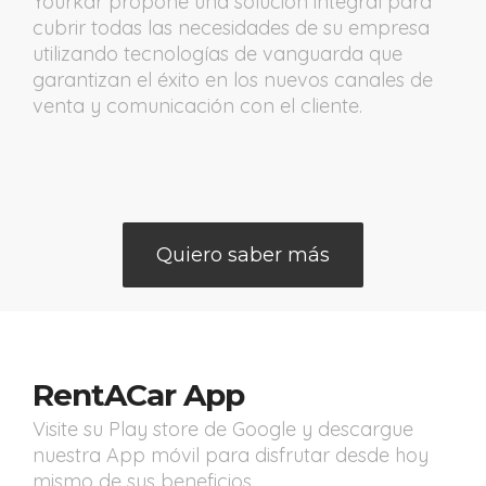
Yourkar propone una solución integral para
cubrir todas las necesidades de su empresa
utilizando tecnologías de vanguarda que
garantizan el éxito en los nuevos canales de
venta y comunicación con el cliente.
Quiero saber más
RentACar App
Visite su Play store de Google y descargue
nuestra App móvil para disfrutar desde hoy
mismo de sus beneficios.