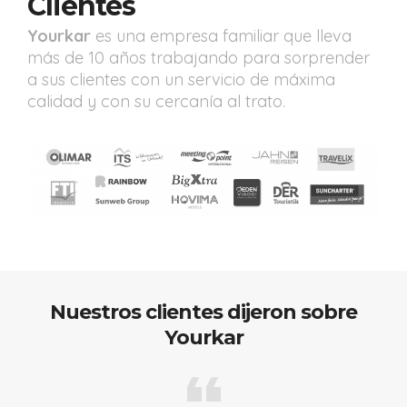
Clientes
Yourkar
es una empresa familiar que lleva
más de 10 años trabajando para sorprender
a sus clientes con un servicio de máxima
calidad y con su cercanía al trato.
Nuestros clientes dijeron sobre
Yourkar