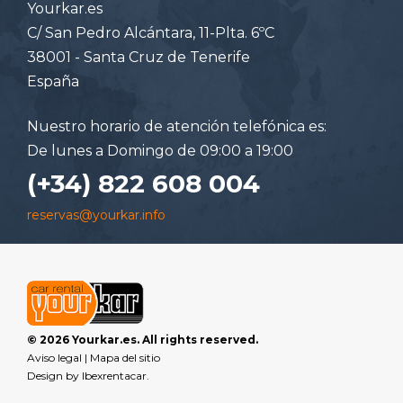
Yourkar.es
C/ San Pedro Alcántara, 11-Plta. 6ºC
38001 - Santa Cruz de Tenerife
España
Nuestro horario de atención telefónica es:
De lunes a Domingo de 09:00 a 19:00
(+34) 822 608 004
reservas@yourkar.info
© 2026 Yourkar.es. All rights reserved.
Aviso legal
|
Mapa del sitio
Design by
Ibexrentacar
.