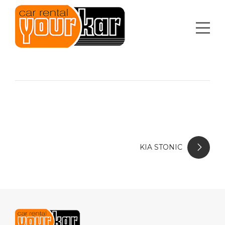
KIA STONIC