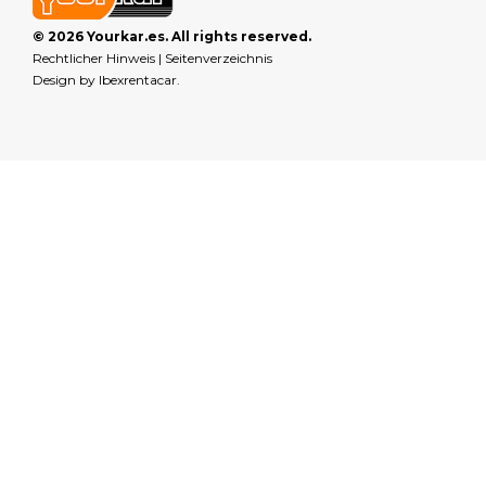
© 2026 Yourkar.es. All rights reserved.
Rechtlicher Hinweis
|
Seitenverzeichnis
Design by
Ibexrentacar
.