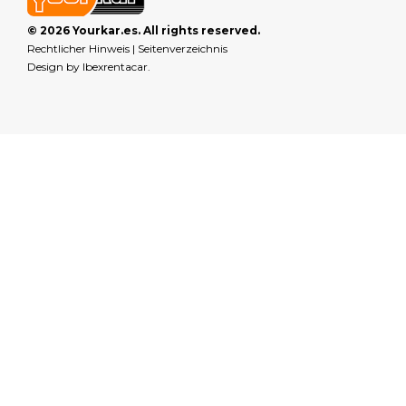
© 2026 Yourkar.es. All rights reserved.
Rechtlicher Hinweis
|
Seitenverzeichnis
Design by
Ibexrentacar
.