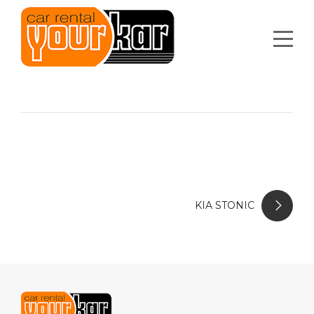
KIA STONIC