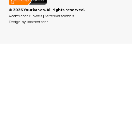
© 2026 Yourkar.es. All rights reserved.
Rechtlicher Hinweis
|
Seitenverzeichnis
Design by
Ibexrentacar
.