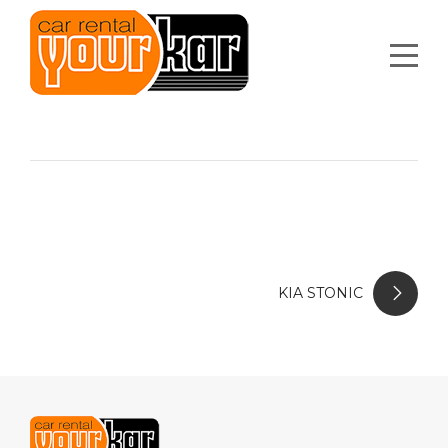
KIA STONIC