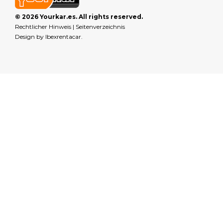
© 2026 Yourkar.es. All rights reserved.
Rechtlicher Hinweis
|
Seitenverzeichnis
Design by
Ibexrentacar
.