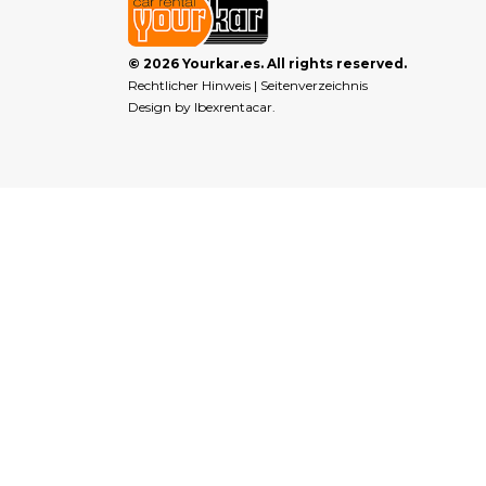
© 2026 Yourkar.es. All rights reserved.
Rechtlicher Hinweis
|
Seitenverzeichnis
Design by
Ibexrentacar
.