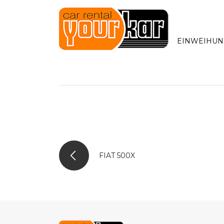
EINWEIHUN
FIAT 500X