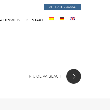
AFFILIATE-ZUGANG
R HINWEIS
KONTAKT
RIU OLIVA BEACH